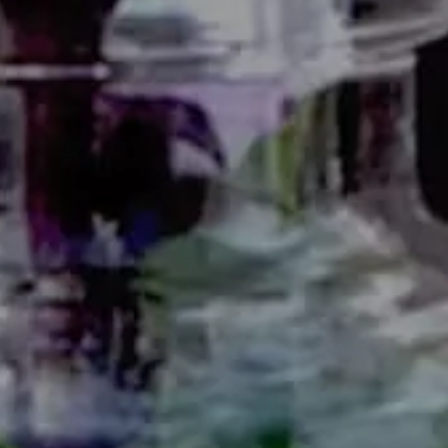
Séjours remise en forme
et perte de poids