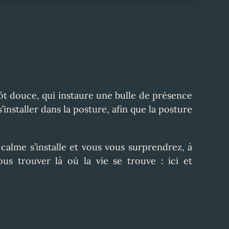
ôt douce, qui instaure une bulle de présence
s’installer dans la posture
,
afin que la posture
calme s’installe et vous vous surp
rendrez
, à
ous trouve
r
là où la vie se trouve : ici et