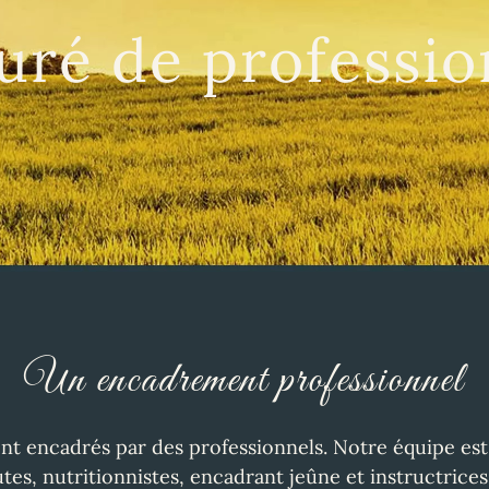
uré de professio
Un encadrement professionnel
ont encadrés par des professionnels. Notre équipe e
tes, nutritionnistes, encadrant jeûne et instructrices