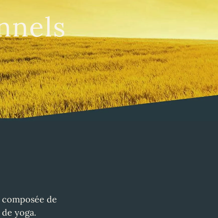
nnels
st composée de
 de yoga.