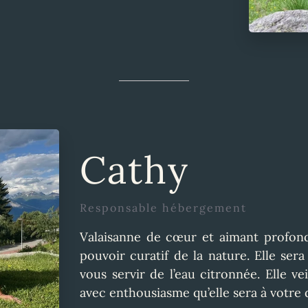
Cathy
Responsable hébergement
Valaisanne de cœur et aimant profon
pouvoir curatif de la nature. Elle ser
vous servir de l’eau citronnée. Elle ve
avec enthousiasme qu’elle sera à votre 