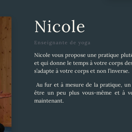
Nicole
Enseignante de yoga
Nicole vous
propose une pratique plut
et qui donne
le temps
à votre corps
de
s’adapte à votre corps et non l’inverse.
Au fur et à mesure de
la
pratique, un 
être un peu plus vous-même et
à
v
maintenant.