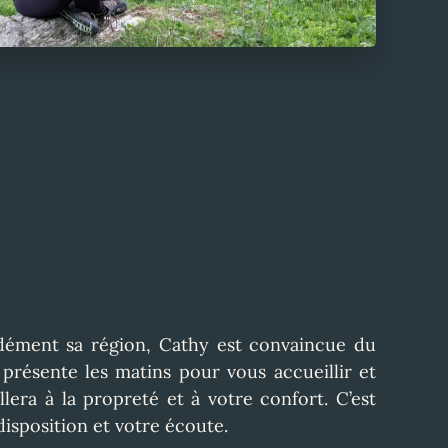
dément sa région, Cathy est convaincue du
a présente les matins pour vous accueillir et
illera à la propreté et à votre confort. C’est
disposition et votre écoute.