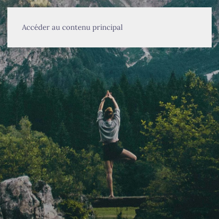
MENU
Accéder au contenu principal