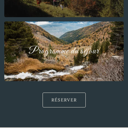
Programme du séjour
RÉSERVER