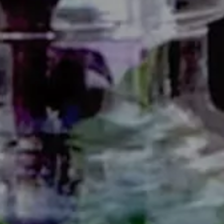
Séjours remise en forme
et perte de poids