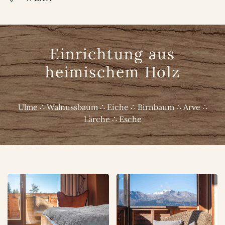
Einrichtung aus
heimischem Holz
Ulme ∴ Walnussbaum ∴ Eiche ∴ Birnbaum ∴ Arve ∴
Lärche ∴ Esche