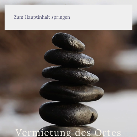
MENÜ
Zum Hauptinhalt springen
Vermietung des Ortes