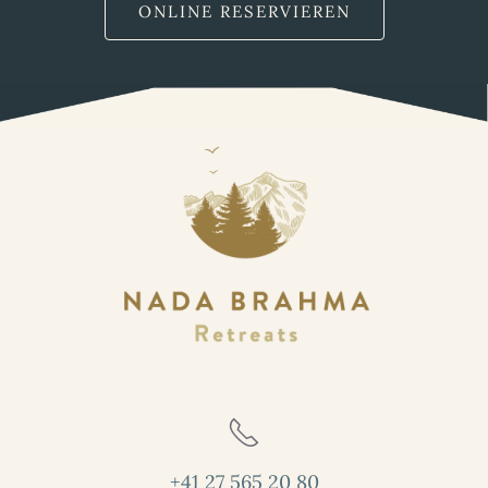
ONLINE RESERVIEREN
+41 27 565 20 80